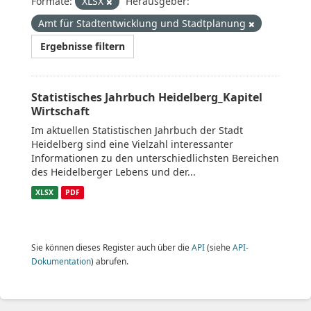
Formate:
XLSX
Herausgeber:
Amt für Stadtentwicklung und Stadtplanung
Ergebnisse filtern
Statistisches Jahrbuch Heidelberg_Kapitel
Wirtschaft
Im aktuellen Statistischen Jahrbuch der Stadt
Heidelberg sind eine Vielzahl interessanter
Informationen zu den unterschiedlichsten Bereichen
des Heidelberger Lebens und der...
XLSX
PDF
Sie können dieses Register auch über die
API
(siehe
API-
Dokumentation
) abrufen.