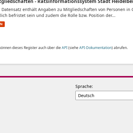
tgliedschaften - Ratsinformationssystem Stadt Heidelber
 Datensatz enthält Angaben zu Mitgliedschaften von Personen in 
tlich befristet sein und zudem die Rolle bzw. Position der...
ON
 können dieses Register auch über die
API
(siehe
API-Dokumentation
) abrufen.
Sprache