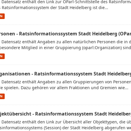
 Datensatz enthält den Link zur OParl-Schnittstelle des Ratsinform
 Ratsinformationssystem der Stadt Heidelberg ist die...
ON
rsonen - Ratsinformationssystem Stadt Heidelberg (OPar
 Datensatz enthält Angaben zu allen natürlichen Personen die in 
besondere Mitglied in einer Gruppierung (oparl:Organization) sind.
ON
ganisationen - Ratsinformationssystem Stadt Heidelberg
 Datensatz enthält Angaben zu allen Gruppierungen von Personen,
le spielen. Dazu gehören vor allem Fraktionen und Gremien wie...
ON
jektübersicht - Ratsinformationssystem Stadt Heidelber
 Datensatz enthält den Link zur Übersicht aller Objekttypen, die üb
sinformationssystems (Session) der Stadt Heidelberg abgerufen we