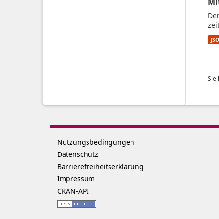
Mi
Der
zei
JS
Sie
Nutzungsbedingungen
Datenschutz
Barrierefreiheitserklärung
Impressum
CKAN-API