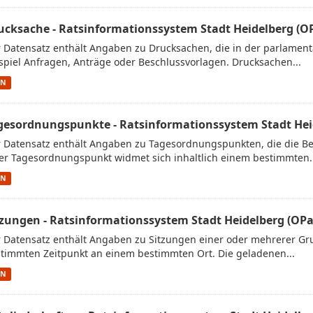
ucksache - Ratsinformationssystem Stadt Heidelberg (OP
 Datensatz enthält Angaben zu Drucksachen, die in der parlamenta
spiel Anfragen, Anträge oder Beschlussvorlagen. Drucksachen...
ON
gesordnungspunkte - Ratsinformationssystem Stadt Heid
 Datensatz enthält Angaben zu Tagesordnungspunkten, die die Bes
er Tagesordnungspunkt widmet sich inhaltlich einem bestimmten..
ON
tzungen - Ratsinformationssystem Stadt Heidelberg (OPa
 Datensatz enthält Angaben zu Sitzungen einer oder mehrerer Gr
timmten Zeitpunkt an einem bestimmten Ort. Die geladenen...
ON