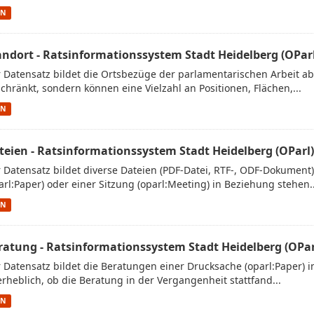
ON
andort - Ratsinformationssystem Stadt Heidelberg (OParl
 Datensatz bildet die Ortsbezüge der parlamentarischen Arbeit ab.
chränkt, sondern können eine Vielzahl an Positionen, Flächen,...
ON
teien - Ratsinformationssystem Stadt Heidelberg (OParl)
 Datensatz bildet diverse Dateien (PDF-Datei, RTF-, ODF-Dokument
arl:Paper) oder einer Sitzung (oparl:Meeting) in Beziehung stehen..
ON
ratung - Ratsinformationssystem Stadt Heidelberg (OPar
 Datensatz bildet die Beratungen einer Drucksache (oparl:Paper) in
rheblich, ob die Beratung in der Vergangenheit stattfand...
ON