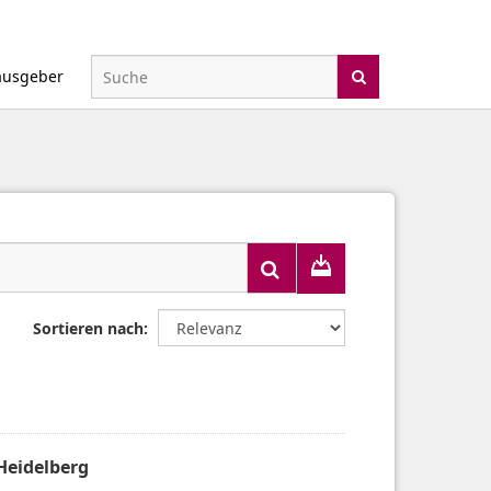
ausgeber
Sortieren nach
Heidelberg