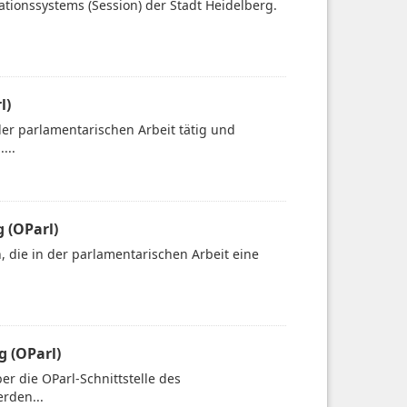
ationssystems (Session) der Stadt Heidelberg.
l)
der parlamentarischen Arbeit tätig und
...
 (OParl)
 die in der parlamentarischen Arbeit eine
g (OParl)
er die OParl-Schnittstelle des
rden...