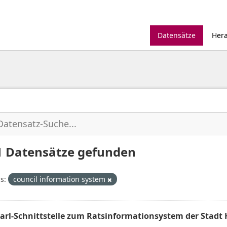
Datensätze
Her
1 Datensätze gefunden
s:
council information system
arl-Schnittstelle zum Ratsinformationsystem der Stadt 