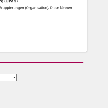
g (OParl)
Gruppierungen (Organisation). Diese können