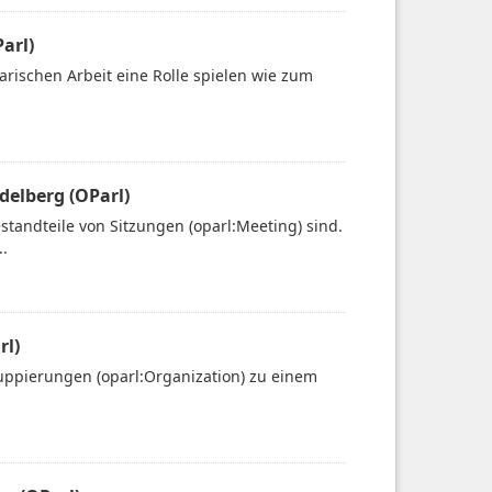
arl)
rischen Arbeit eine Rolle spielen wie zum
elberg (OParl)
tandteile von Sitzungen (oparl:Meeting) sind.
.
rl)
uppierungen (oparl:Organization) zu einem