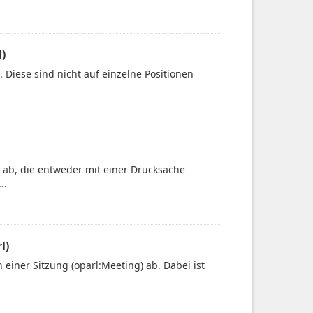
)
 Diese sind nicht auf einzelne Positionen
) ab, die entweder mit einer Drucksache
..
l)
 einer Sitzung (oparl:Meeting) ab. Dabei ist