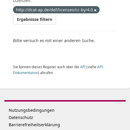
Lizenzen:
http://dcat-ap.de/def/licenses/cc-by/4.0
Ergebnisse filtern
Bitte versuch es mit einer anderen Suche.
Sie können dieses Register auch über die
API
(siehe
API-
Dokumentation
) abrufen.
Nutzungsbedingungen
Datenschutz
Barrierefreiheitserklärung