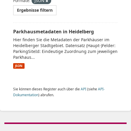
Formate:
JSON
Ergebnisse filtern
Parkhausmetadaten in Heidelberg
Hier finden Sie die Metadaten der Parkhäuser im
Heidelberger Stadtgebiet. Datensatz (Haupt-)Felder:
ParkingSiteId: Eindeutige Zuordnung zum jeweiligen
Parkhaus...
JSON
Sie können dieses Register auch über die
API
(siehe
API-
Dokumentation
) abrufen.