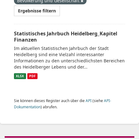
Bevölkerung und Gesellschaft
Ergebnisse filtern
Statistisches Jahrbuch Heidelberg_Kapitel
Finanzen
Im aktuellen Statistischen Jahrbuch der Stadt
Heidelberg sind eine Vielzahl interessanter
Informationen zu den unterschiedlichsten Bereichen
des Heidelberger Lebens und der...
XLSX
PDF
Sie können dieses Register auch über die
API
(siehe
API-
Dokumentation
) abrufen.