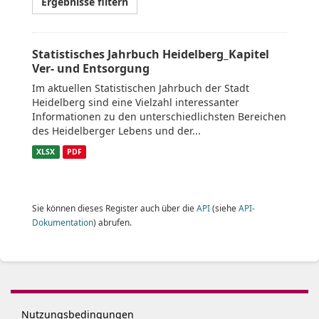
Ergebnisse filtern
Statistisches Jahrbuch Heidelberg_Kapitel
Ver- und Entsorgung
Im aktuellen Statistischen Jahrbuch der Stadt
Heidelberg sind eine Vielzahl interessanter
Informationen zu den unterschiedlichsten Bereichen
des Heidelberger Lebens und der...
XLSX
PDF
Sie können dieses Register auch über die
API
(siehe
API-
Dokumentation
) abrufen.
Nutzungsbedingungen