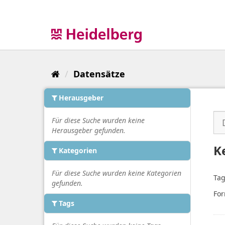
Überspringen
zum
Inhalt
Datensätze
Herausgeber
Für diese Suche wurden keine
Herausgeber gefunden.
K
Kategorien
Für diese Suche wurden keine Kategorien
Tag
gefunden.
For
Tags