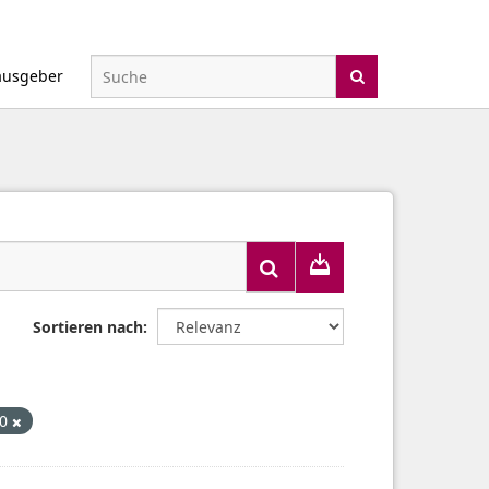
ausgeber
Sortieren nach
.0