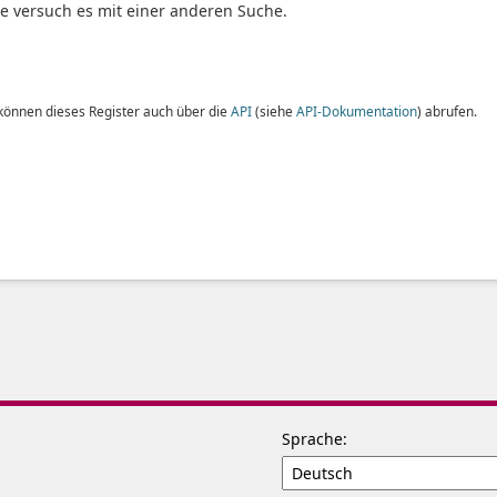
te versuch es mit einer anderen Suche.
 können dieses Register auch über die
API
(siehe
API-Dokumentation
) abrufen.
Sprache