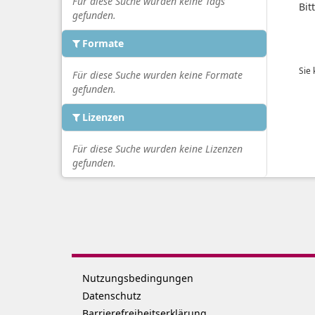
Für diese Suche wurden keine Tags
Bit
gefunden.
Formate
Sie
Für diese Suche wurden keine Formate
gefunden.
Lizenzen
Für diese Suche wurden keine Lizenzen
gefunden.
Nutzungsbedingungen
Datenschutz
Barrierefreiheitserklärung