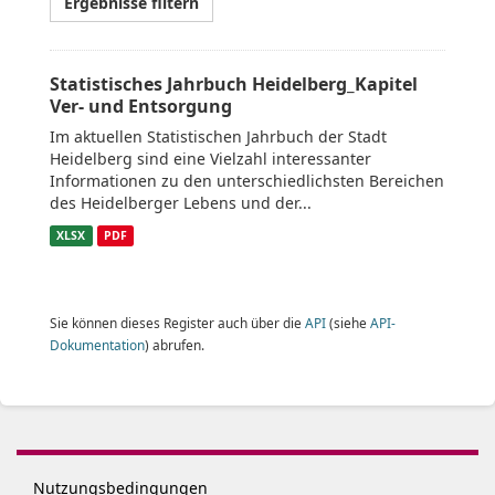
Ergebnisse filtern
Statistisches Jahrbuch Heidelberg_Kapitel
Ver- und Entsorgung
Im aktuellen Statistischen Jahrbuch der Stadt
Heidelberg sind eine Vielzahl interessanter
Informationen zu den unterschiedlichsten Bereichen
des Heidelberger Lebens und der...
XLSX
PDF
Sie können dieses Register auch über die
API
(siehe
API-
Dokumentation
) abrufen.
Nutzungsbedingungen