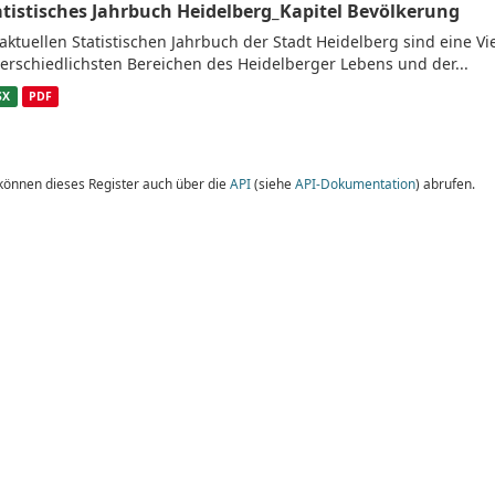
atistisches Jahrbuch Heidelberg_Kapitel Bevölkerung
aktuellen Statistischen Jahrbuch der Stadt Heidelberg sind eine V
erschiedlichsten Bereichen des Heidelberger Lebens und der...
SX
PDF
 können dieses Register auch über die
API
(siehe
API-Dokumentation
) abrufen.