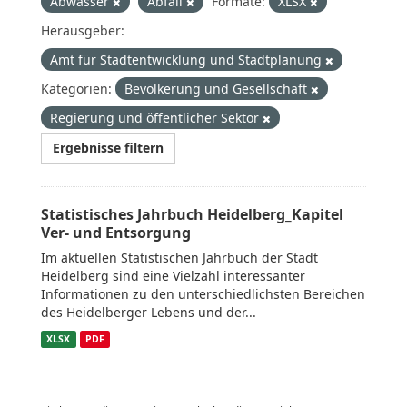
Abwasser
Abfall
Formate:
XLSX
Herausgeber:
Amt für Stadtentwicklung und Stadtplanung
Kategorien:
Bevölkerung und Gesellschaft
Regierung und öffentlicher Sektor
Ergebnisse filtern
Statistisches Jahrbuch Heidelberg_Kapitel
Ver- und Entsorgung
Im aktuellen Statistischen Jahrbuch der Stadt
Heidelberg sind eine Vielzahl interessanter
Informationen zu den unterschiedlichsten Bereichen
des Heidelberger Lebens und der...
XLSX
PDF