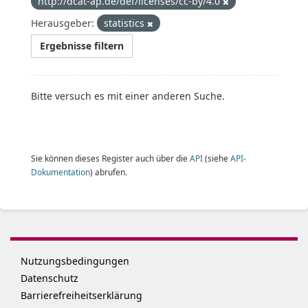
http://dcat-ap.de/def/licenses/cc-by/4.0
Herausgeber:
statistics
Ergebnisse filtern
Bitte versuch es mit einer anderen Suche.
Sie können dieses Register auch über die
API
(siehe
API-
Dokumentation
) abrufen.
Nutzungsbedingungen
Datenschutz
Barrierefreiheitserklärung