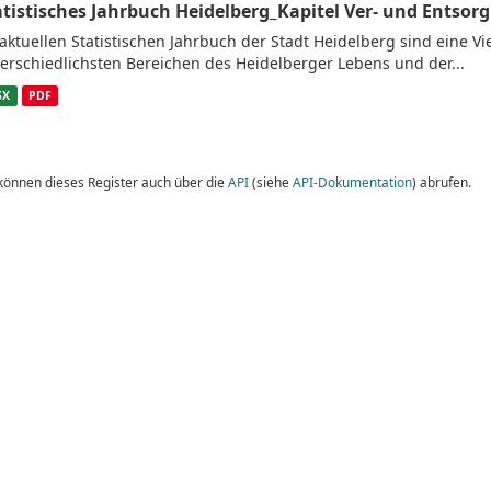
atistisches Jahrbuch Heidelberg_Kapitel Ver- und Entsor
aktuellen Statistischen Jahrbuch der Stadt Heidelberg sind eine V
erschiedlichsten Bereichen des Heidelberger Lebens und der...
SX
PDF
 können dieses Register auch über die
API
(siehe
API-Dokumentation
) abrufen.