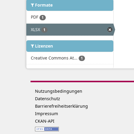
Formate
PDF
1
XLSX
1
Lizenzen
Creative Commons At...
1
Nutzungsbedingungen
Datenschutz
Barrierefreiheitserklärung
Impressum
CKAN-API