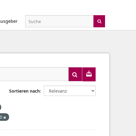
ausgeber
Sortieren nach
.0