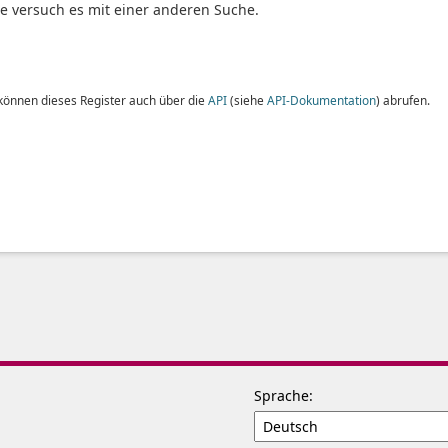
te versuch es mit einer anderen Suche.
 können dieses Register auch über die
API
(siehe
API-Dokumentation
) abrufen.
Sprache