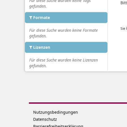
Für diese Suche wurden keine Tags
Bit
gefunden.
Formate
Sie
Für diese Suche wurden keine Formate
gefunden.
Lizenzen
Für diese Suche wurden keine Lizenzen
gefunden.
Nutzungsbedingungen
Datenschutz
Barrierefreiheitserklärung