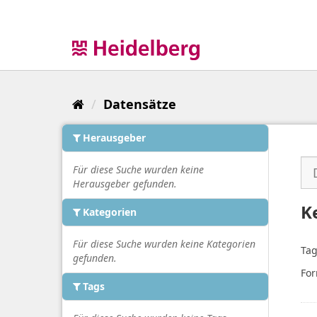
Überspringen
zum
Inhalt
Datensätze
Herausgeber
Für diese Suche wurden keine
Herausgeber gefunden.
K
Kategorien
Für diese Suche wurden keine Kategorien
Tag
gefunden.
For
Tags