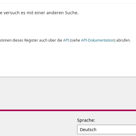
te versuch es mit einer anderen Suche.
 können dieses Register auch über die
API
(siehe
API-Dokumentation
) abrufen.
Sprache