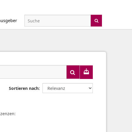
ausgeber
Sortieren nach
izenzen: