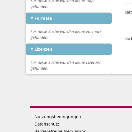
Für diese Suche wurden keine Tags
gefunden.
Bit
Formate
Für diese Suche wurden keine Formate
gefunden.
Sie
Lizenzen
Für diese Suche wurden keine Lizenzen
gefunden.
Nutzungsbedingungen
Datenschutz
Barrierefreiheitserklärung