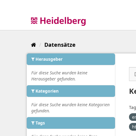
Überspringen
zum
Inhalt
Datensätze
Herausgeber
Für diese Suche wurden keine
Herausgeber gefunden.
K
Kategorien
Für diese Suche wurden keine Kategorien
Tag
gefunden.
e
Tags
h