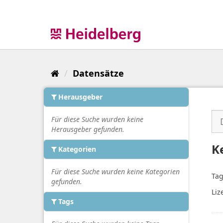
Überspringen
zum
Inhalt
Datensätze
Herausgeber
Für diese Suche wurden keine
Herausgeber gefunden.
K
Kategorien
Für diese Suche wurden keine Kategorien
Tag
gefunden.
Liz
Tags