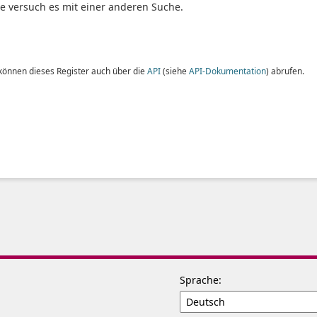
te versuch es mit einer anderen Suche.
 können dieses Register auch über die
API
(siehe
API-Dokumentation
) abrufen.
Sprache