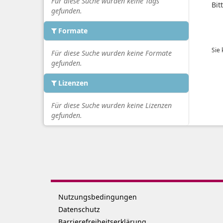
Für diese Suche wurden keine Tags
Bit
gefunden.
Formate
Sie
Für diese Suche wurden keine Formate
gefunden.
Lizenzen
Für diese Suche wurden keine Lizenzen
gefunden.
Nutzungsbedingungen
Datenschutz
Barrierefreiheitserklärung