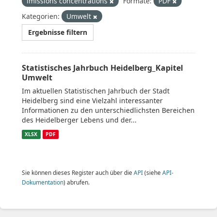
imissions concentrations
Formate:
PDF
Kategorien:
Umwelt
Ergebnisse filtern
Statistisches Jahrbuch Heidelberg_Kapitel
Umwelt
Im aktuellen Statistischen Jahrbuch der Stadt
Heidelberg sind eine Vielzahl interessanter
Informationen zu den unterschiedlichsten Bereichen
des Heidelberger Lebens und der...
XLSX
PDF
Sie können dieses Register auch über die
API
(siehe
API-
Dokumentation
) abrufen.