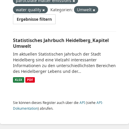
particulate matter emissions
water quality
Kategorien:
Umwelt
Ergebnisse filtern
Statistisches Jahrbuch Heidelberg_Kapitel
Umwelt
Im aktuellen Statistischen Jahrbuch der Stadt
Heidelberg sind eine Vielzahl interessanter
Informationen zu den unterschiedlichsten Bereichen
des Heidelberger Lebens und der...
XLSX
PDF
Sie können dieses Register auch über die
API
(siehe
API-
Dokumentation
) abrufen.