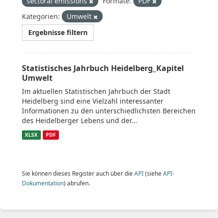
sectoral emissions
Formate:
PDF
Kategorien:
Umwelt
Ergebnisse filtern
Statistisches Jahrbuch Heidelberg_Kapitel
Umwelt
Im aktuellen Statistischen Jahrbuch der Stadt
Heidelberg sind eine Vielzahl interessanter
Informationen zu den unterschiedlichsten Bereichen
des Heidelberger Lebens und der...
XLSX
PDF
Sie können dieses Register auch über die
API
(siehe
API-
Dokumentation
) abrufen.