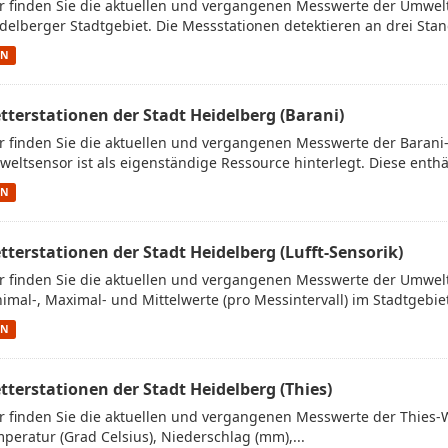
r finden Sie die aktuellen und vergangenen Messwerte der Umwe
delberger Stadtgebiet. Die Messstationen detektieren an drei Stan
ON
tterstationen der Stadt Heidelberg (Barani)
r finden Sie die aktuellen und vergangenen Messwerte der Barani
eltsensor ist als eigenständige Ressource hinterlegt. Diese enthäl
ON
tterstationen der Stadt Heidelberg (Lufft-Sensorik)
r finden Sie die aktuellen und vergangenen Messwerte der Umwelt
imal-, Maximal- und Mittelwerte (pro Messintervall) im Stadtgebiet.
ON
tterstationen der Stadt Heidelberg (Thies)
r finden Sie die aktuellen und vergangenen Messwerte der Thies-
peratur (Grad Celsius), Niederschlag (mm),...