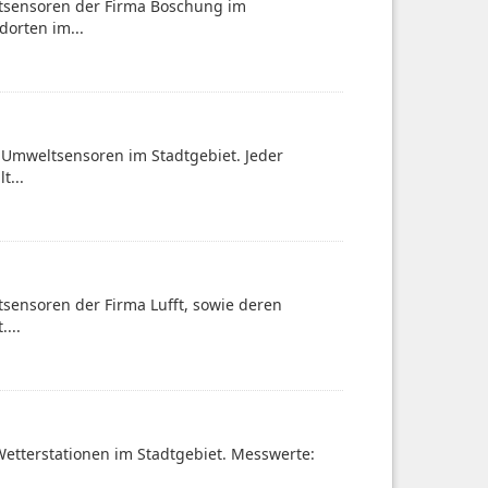
ltsensoren der Firma Boschung im
dorten im...
-Umweltsensoren im Stadtgebiet. Jeder
t...
sensoren der Firma Lufft, sowie deren
...
Wetterstationen im Stadtgebiet. Messwerte: