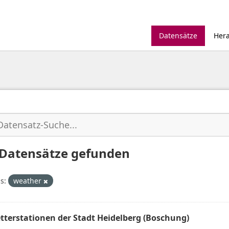
Datensätze
Her
 Datensätze gefunden
s:
weather
tterstationen der Stadt Heidelberg (Boschung)