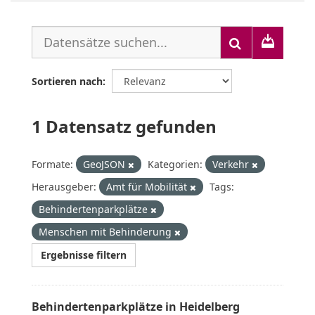
Sortieren nach
1 Datensatz gefunden
Formate:
GeoJSON
Kategorien:
Verkehr
Herausgeber:
Amt für Mobilität
Tags:
Behindertenparkplätze
Menschen mit Behinderung
Ergebnisse filtern
Behindertenparkplätze in Heidelberg