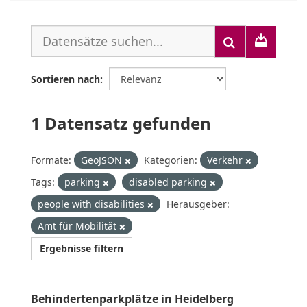
Sortieren nach
1 Datensatz gefunden
Formate:
GeoJSON
Kategorien:
Verkehr
Tags:
parking
disabled parking
people with disabilities
Herausgeber:
Amt für Mobilität
Ergebnisse filtern
Behindertenparkplätze in Heidelberg