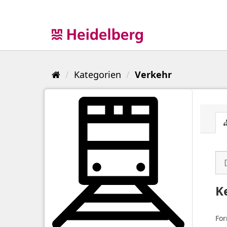
Überspringen
zum
Inhalt
Kategorien
Verkehr
K
For