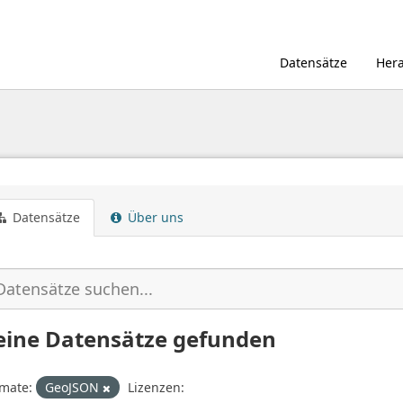
Datensätze
Her
Datensätze
Über uns
eine Datensätze gefunden
mate:
GeoJSON
Lizenzen: