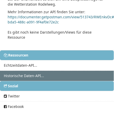
die Wetterstation Rodelweg.
Mehr Informationen zur API finden Sie unter:
https://documenter.getpostman.com/view/513743/RWEnkvDc
bda5-488c-a091-9f4af0e72e2c
Es gibt noch keine Darstellungen/Views für diese
Ressource
Ressourcen
Echtzeitdaten-API...
Historische Daten-API...
Sozial
Twitter
Facebook