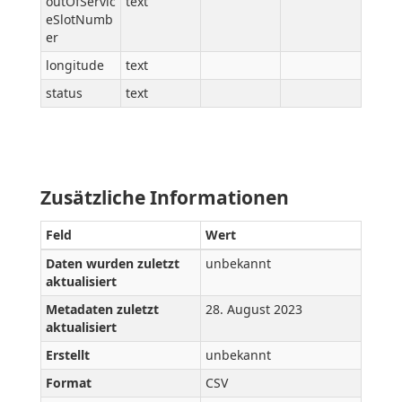
outOfServic
text
eSlotNumb
er
longitude
text
status
text
Zusätzliche Informationen
Feld
Wert
Daten wurden zuletzt
unbekannt
aktualisiert
Metadaten zuletzt
28. August 2023
aktualisiert
Erstellt
unbekannt
Format
CSV