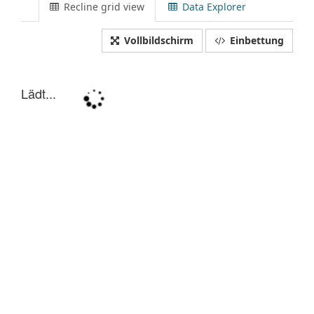
Recline grid view
Data Explorer
Vollbildschirm
Einbettung