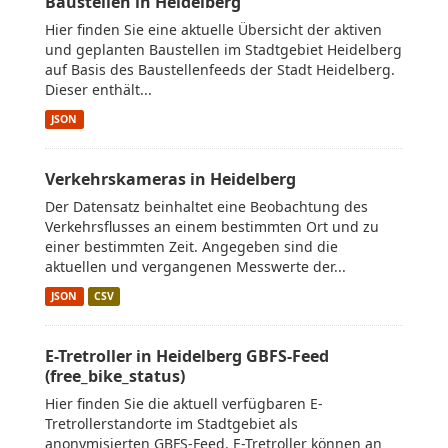
Baustellen in Heidelberg
Hier finden Sie eine aktuelle Übersicht der aktiven
und geplanten Baustellen im Stadtgebiet Heidelberg
auf Basis des Baustellenfeeds der Stadt Heidelberg.
Dieser enthält...
JSON
Verkehrskameras in Heidelberg
Der Datensatz beinhaltet eine Beobachtung des
Verkehrsflusses an einem bestimmten Ort und zu
einer bestimmten Zeit. Angegeben sind die
aktuellen und vergangenen Messwerte der...
JSON
CSV
E-Tretroller in Heidelberg GBFS-Feed
(free_bike_status)
Hier finden Sie die aktuell verfügbaren E-
Tretrollerstandorte im Stadtgebiet als
anonymisierten GBFS-Feed. E-Tretroller können an