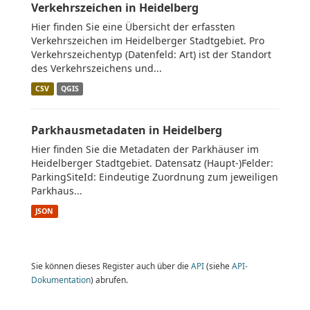
Verkehrszeichen in Heidelberg
Hier finden Sie eine Übersicht der erfassten
Verkehrszeichen im Heidelberger Stadtgebiet. Pro
Verkehrszeichentyp (Datenfeld: Art) ist der Standort
des Verkehrszeichens und...
CSV
QGIS
Parkhausmetadaten in Heidelberg
Hier finden Sie die Metadaten der Parkhäuser im
Heidelberger Stadtgebiet. Datensatz (Haupt-)Felder:
ParkingSiteId: Eindeutige Zuordnung zum jeweiligen
Parkhaus...
JSON
Sie können dieses Register auch über die
API
(siehe
API-
Dokumentation
) abrufen.