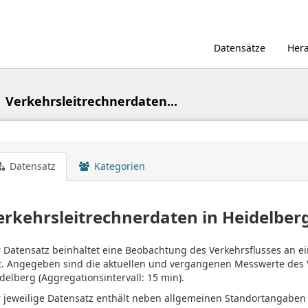
Datensätze
Her
Verkehrsleitrechnerdaten...
Datensatz
Kategorien
erkehrsleitrechnerdaten in Heidelber
 Datensatz beinhaltet eine Beobachtung des Verkehrsflusses an 
t. Angegeben sind die aktuellen und vergangenen Messwerte des V
delberg (Aggregationsintervall: 15 min).
 jeweilige Datensatz enthält neben allgemeinen Standortangaben