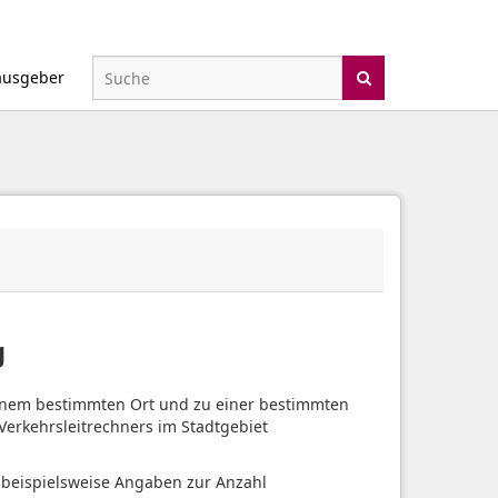
ausgeber
g
einem bestimmten Ort und zu einer bestimmten
erkehrsleitrechners im Stadtgebiet
 beispielsweise Angaben zur Anzahl