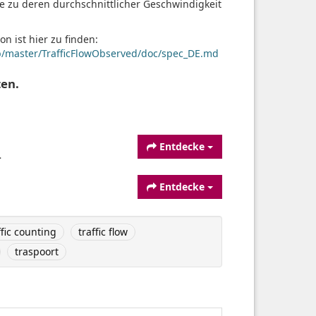
 zu deren durchschnittlicher Geschwindigkeit
n ist hier zu finden:
b/master/TrafficFlowObserved/doc/spec_DE.md
ten.
Entdecke
.
Entdecke
ffic counting
traffic flow
traspoort