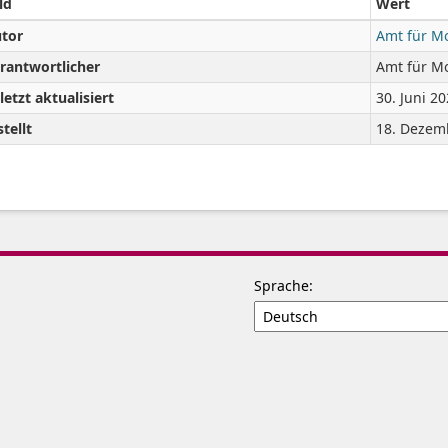
ld
Wert
tor
Amt für Mo
rantwortlicher
Amt für Mo
letzt aktualisiert
30. Juni 2
stellt
18. Dezemb
Sprache