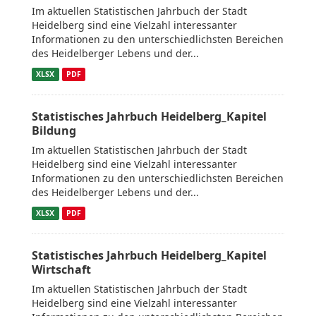
Im aktuellen Statistischen Jahrbuch der Stadt
Heidelberg sind eine Vielzahl interessanter
Informationen zu den unterschiedlichsten Bereichen
des Heidelberger Lebens und der...
XLSX
PDF
Statistisches Jahrbuch Heidelberg_Kapitel
Bildung
Im aktuellen Statistischen Jahrbuch der Stadt
Heidelberg sind eine Vielzahl interessanter
Informationen zu den unterschiedlichsten Bereichen
des Heidelberger Lebens und der...
XLSX
PDF
Statistisches Jahrbuch Heidelberg_Kapitel
Wirtschaft
Im aktuellen Statistischen Jahrbuch der Stadt
Heidelberg sind eine Vielzahl interessanter