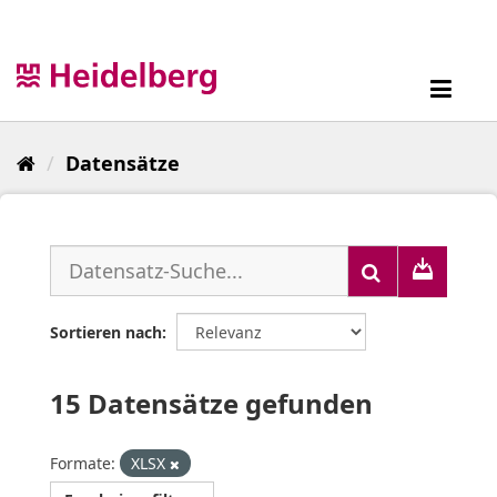
Überspringen
zum
Inhalt
Toggl
navig
Datensätze
Sortieren nach
15 Datensätze gefunden
Formate:
XLSX