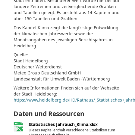
Stadt enthalten. Besonderer Wert wurde hierbei auf
längere Zeitreihen und zeitvergleichende Grafiken
und Tabellen gelegt. Es besteht aus 14 Kapiteln und
über 150 Tabellen und Grafiken.
Das Kapitel Klima zeigt die langfristige Entwicklung
der klimatischen Jahreswerte sowie die
Monatsangaben des jeweiligen Berichtsjahres in
Heidelberg.
Quelle:
Stadt Heidelberg
Deutscher Wetterdienst
Meteo Group Deutschland GmbH
Landesanstalt für Umwelt Baden -Württemberg
Weitere Informationen finden sich auf der Webseite
der Stadt Heidelberg:
https://www.heidelberg.de/HD/Rathaus/_Statistisches+Jahr
Daten und Ressourcen
Statistisches Jahrbuch_Klima.xlsx
Dieses Kapitel enthält verschiedene Statistiken zum