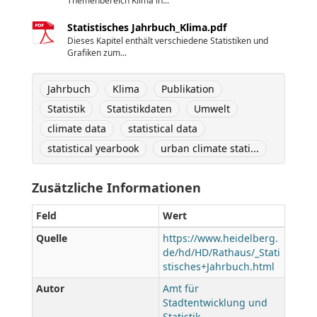
Themenbereich Klima in...
Statistisches Jahrbuch_Klima.pdf
Dieses Kapitel enthält verschiedene Statistiken und
Grafiken zum...
Jahrbuch
Klima
Publikation
Statistik
Statistikdaten
Umwelt
climate data
statistical data
statistical yearbook
urban climate stati...
Zusätzliche Informationen
Feld
Wert
Quelle
https://www.heidelberg.
de/hd/HD/Rathaus/_Stati
stisches+Jahrbuch.html
Autor
Amt für
Stadtentwicklung und
Statistik