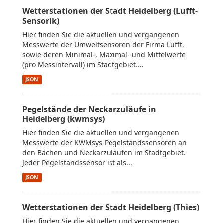
Wetterstationen der Stadt Heidelberg (Lufft-
Sensorik)
Hier finden Sie die aktuellen und vergangenen
Messwerte der Umweltsensoren der Firma Lufft,
sowie deren Minimal-, Maximal- und Mittelwerte
(pro Messintervall) im Stadtgebiet....
JSON
Pegelstände der Neckarzuläufe in
Heidelberg (kwmsys)
Hier finden Sie die aktuellen und vergangenen
Messwerte der KWMsys-Pegelstandssensoren an
den Bächen und Neckarzuläufen im Stadtgebiet.
Jeder Pegelstandssensor ist als...
JSON
Wetterstationen der Stadt Heidelberg (Thies)
Hier finden Sie die aktuellen und vergangenen