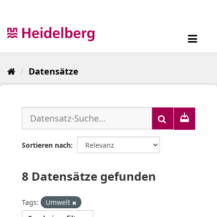
Überspringen
zum
Inhalt
Toggl
navig
Datensätze
Sortieren nach
8 Datensätze gefunden
Tags:
Umwelt