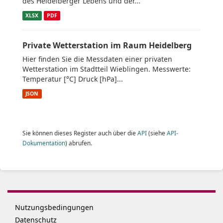
des Heidelberger Lebens und der...
XLSX
PDF
Private Wetterstation im Raum Heidelberg
Hier finden Sie die Messdaten einer privaten
Wetterstation im Stadtteil Wieblingen. Messwerte:
Temperatur [°C] Druck [hPa]...
JSON
Sie können dieses Register auch über die
API
(siehe
API-
Dokumentation
) abrufen.
Nutzungsbedingungen
Datenschutz