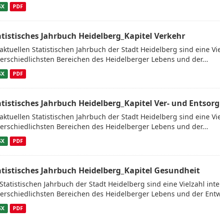
SX
PDF
atistisches Jahrbuch Heidelberg_Kapitel Verkehr
aktuellen Statistischen Jahrbuch der Stadt Heidelberg sind eine V
erschiedlichsten Bereichen des Heidelberger Lebens und der...
SX
PDF
atistisches Jahrbuch Heidelberg_Kapitel Ver- und Entsor
aktuellen Statistischen Jahrbuch der Stadt Heidelberg sind eine V
erschiedlichsten Bereichen des Heidelberger Lebens und der...
SX
PDF
atistisches Jahrbuch Heidelberg_Kapitel Gesundheit
Statistischen Jahrbuch der Stadt Heidelberg sind eine Vielzahl in
erschiedlichsten Bereichen des Heidelberger Lebens und der Entw
SX
PDF