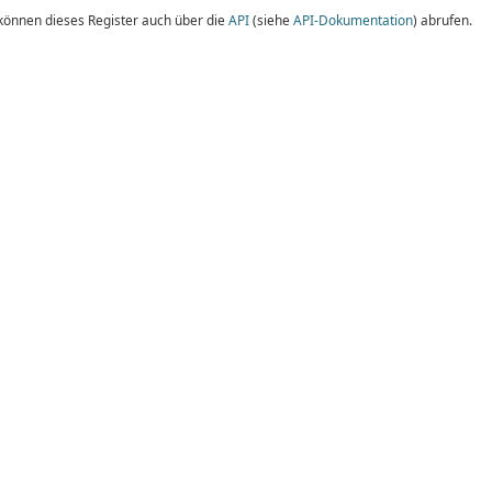
 können dieses Register auch über die
API
(siehe
API-Dokumentation
) abrufen.