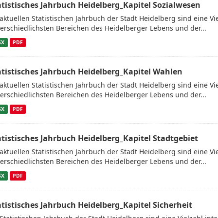
atistisches Jahrbuch Heidelberg_Kapitel Sozialwesen
aktuellen Statistischen Jahrbuch der Stadt Heidelberg sind eine V
erschiedlichsten Bereichen des Heidelberger Lebens und der...
SX
PDF
atistisches Jahrbuch Heidelberg_Kapitel Wahlen
aktuellen Statistischen Jahrbuch der Stadt Heidelberg sind eine V
erschiedlichsten Bereichen des Heidelberger Lebens und der...
SX
PDF
atistisches Jahrbuch Heidelberg_Kapitel Stadtgebiet
aktuellen Statistischen Jahrbuch der Stadt Heidelberg sind eine V
erschiedlichsten Bereichen des Heidelberger Lebens und der...
SX
PDF
atistisches Jahrbuch Heidelberg_Kapitel Sicherheit