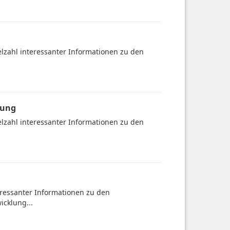
ielzahl interessanter Informationen zu den
gung
ielzahl interessanter Informationen zu den
teressanter Informationen zu den
icklung...