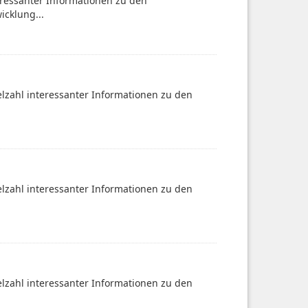
teressanter Informationen zu den
icklung...
ielzahl interessanter Informationen zu den
ielzahl interessanter Informationen zu den
ielzahl interessanter Informationen zu den