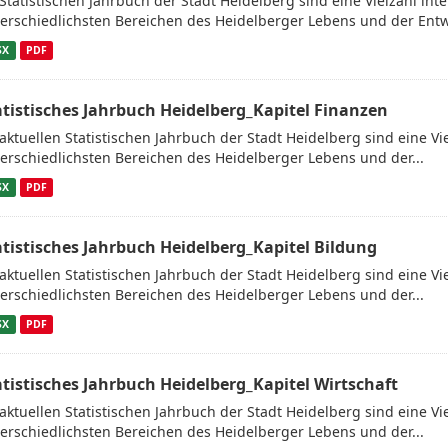
Statistischen Jahrbuch der Stadt Heidelberg sind eine Vielzahl in
erschiedlichsten Bereichen des Heidelberger Lebens und der Entw
SX
PDF
atistisches Jahrbuch Heidelberg_Kapitel Finanzen
aktuellen Statistischen Jahrbuch der Stadt Heidelberg sind eine V
erschiedlichsten Bereichen des Heidelberger Lebens und der...
SX
PDF
atistisches Jahrbuch Heidelberg_Kapitel Bildung
aktuellen Statistischen Jahrbuch der Stadt Heidelberg sind eine V
erschiedlichsten Bereichen des Heidelberger Lebens und der...
SX
PDF
atistisches Jahrbuch Heidelberg_Kapitel Wirtschaft
aktuellen Statistischen Jahrbuch der Stadt Heidelberg sind eine V
erschiedlichsten Bereichen des Heidelberger Lebens und der...