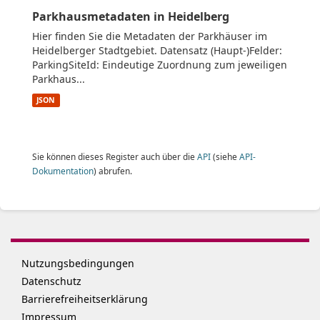
Parkhausmetadaten in Heidelberg
Hier finden Sie die Metadaten der Parkhäuser im
Heidelberger Stadtgebiet. Datensatz (Haupt-)Felder:
ParkingSiteId: Eindeutige Zuordnung zum jeweiligen
Parkhaus...
JSON
Sie können dieses Register auch über die
API
(siehe
API-
Dokumentation
) abrufen.
Nutzungsbedingungen
Datenschutz
Barrierefreiheitserklärung
Impressum