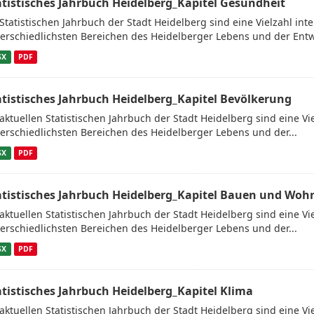
atistisches Jahrbuch Heidelberg_Kapitel Gesundheit
Statistischen Jahrbuch der Stadt Heidelberg sind eine Vielzahl in
erschiedlichsten Bereichen des Heidelberger Lebens und der Entw
SX
PDF
atistisches Jahrbuch Heidelberg_Kapitel Bevölkerung
aktuellen Statistischen Jahrbuch der Stadt Heidelberg sind eine V
erschiedlichsten Bereichen des Heidelberger Lebens und der...
SX
PDF
atistisches Jahrbuch Heidelberg_Kapitel Bauen und Woh
aktuellen Statistischen Jahrbuch der Stadt Heidelberg sind eine V
erschiedlichsten Bereichen des Heidelberger Lebens und der...
SX
PDF
atistisches Jahrbuch Heidelberg_Kapitel Klima
aktuellen Statistischen Jahrbuch der Stadt Heidelberg sind eine V