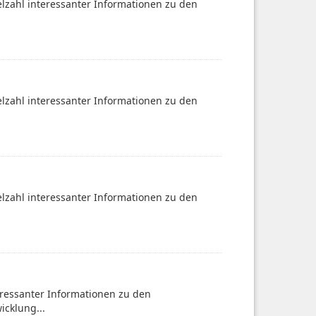
ielzahl interessanter Informationen zu den
ielzahl interessanter Informationen zu den
ielzahl interessanter Informationen zu den
teressanter Informationen zu den
icklung...