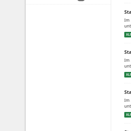
St
Im 
unt
XL
St
Im 
unt
XL
St
Im 
unt
XL