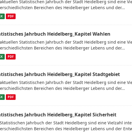
aktuellen Statistischen Jahrbuch der Stadt Heidelberg sind eine V
erschiedlichsten Bereichen des Heidelberger Lebens und der...
SX
PDF
atistisches Jahrbuch Heidelberg_Kapitel Wahlen
aktuellen Statistischen Jahrbuch der Stadt Heidelberg sind eine V
erschiedlichsten Bereichen des Heidelberger Lebens und der...
SX
PDF
atistisches Jahrbuch Heidelberg_Kapitel Stadtgebiet
aktuellen Statistischen Jahrbuch der Stadt Heidelberg sind eine V
erschiedlichsten Bereichen des Heidelberger Lebens und der...
SX
PDF
atistisches Jahrbuch Heidelberg_Kapitel Sicherheit
Statistischen Jahrbuch der Stadt Heidelberg sind eine Vielzahl in
erschiedlichsten Bereichen des Heidelberger Lebens und der Entw