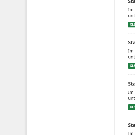
St
Im 
unt
XL
St
Im 
unt
XL
St
Im 
unt
XL
St
Im 