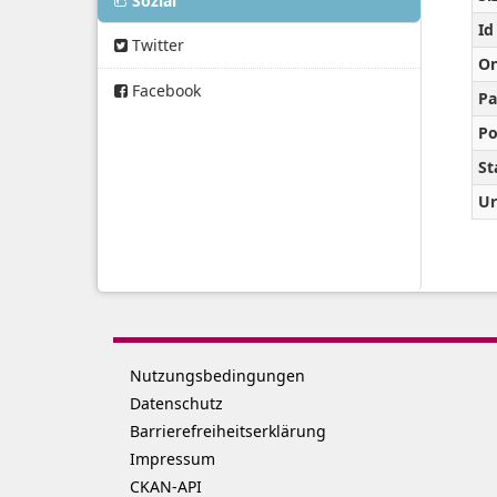
Sozial
Id
Twitter
On
Facebook
Pa
Po
St
Ur
Nutzungsbedingungen
Datenschutz
Barrierefreiheitserklärung
Impressum
CKAN-API