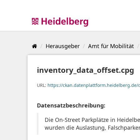
Überspringen
zum
Inhalt
Herausgeber
Amt für Mobilität
inventory_data_offset.cpg
URL:
https://ckan.datenplattform.heidelberg.de
Datensatzbeschreibung:
Die On-Street Parkplätze in Heidel
wurden die Auslastung, Falschparker 