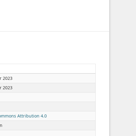
r 2023
r 2023
ommons Attribution 4.0
en